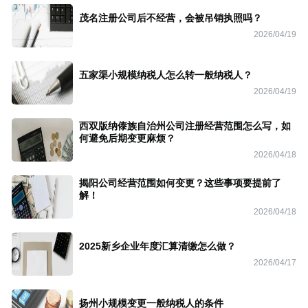
茂名注册公司后不经营，会被吊销执照吗？
2026/04/19
五家渠小规模纳税人怎么转一般纳税人？
2026/04/19
西双版纳傣族自治州公司注册经营范围怎么写，如
何避免后期变更麻烦？
2026/04/18
揭阳公司经营范围如何变更？这些事项要提前了
解！
2026/04/18
2025新乡企业年度汇算清缴怎么做？
2026/04/17
扬州小规模变更一般纳税人的条件