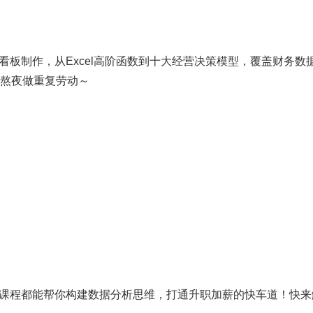
看板制作，从Excel高阶函数到十大经营决策模型，覆盖财务数
别熬夜做重复劳动～
课程都能帮你构建数据分析思维，打通升职加薪的快车道！快来