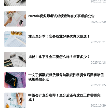
2025/12/12
2025年税务师考试成绩查询有关事项的公告
2025/12/09
注会查分季！实务就业好课优惠大放送！
2025/11/21
揭秘！拿下注会工资怎么样？年薪多少？
2025/11/18
一文了解融资租赁服务与融资性租赁售后回租增值
税相关知识点
2025/11/05
中级会计查分在即！查分后还有这些工作需要完
成！
2025/10/29