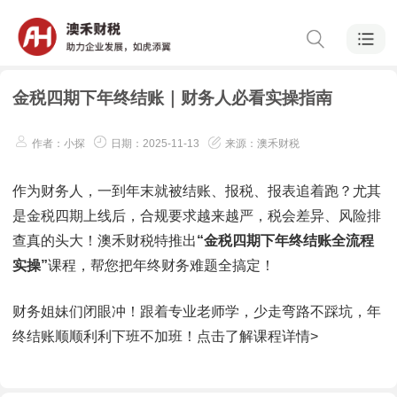
金税四期下年终结账｜财务人必看实操指南
作者：小探
日期：2025-11-13
来源：澳禾财税
作为财务人，一到年末就被结账、报税、报表追着跑？尤其
是金税四期上线后，合规要求越来越严，税会差异、风险排
查真的头大！澳禾财税特推出
“金税四期下年终结账全流程
实操”
课程，帮您把年终财务难题全搞定！
财务姐妹们闭眼冲！跟着专业老师学，少走弯路不踩坑，年
终结账顺顺利利下班不加班！点击了解课程详情>