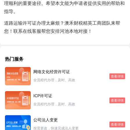
理顺利的重要途径。希望本文能为申请者提供实用的帮助和
指导。
道路运输许可证办理太麻烦？澳禾财税精英工商团队来帮
您！联系在线客服帮您安排河池本地对接！
热门服务
网络文化经营许可证
查看详情
全流程代办理，及时、高效
ICP许可证
查看详情
全流程代办理，及时、高效
公司法人变更
查看详情
按需更改，快速完成法人变更