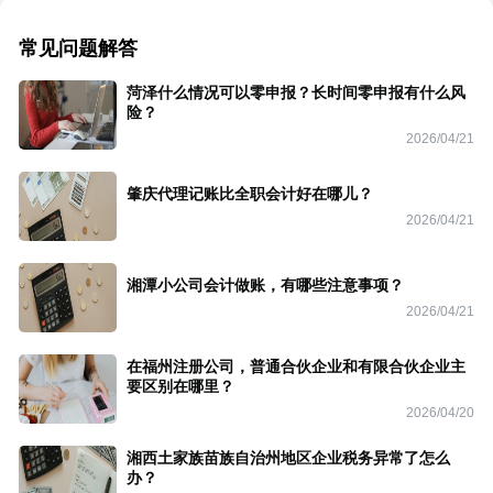
常见问题解答
菏泽什么情况可以零申报？长时间零申报有什么风
险？
2026/04/21
肇庆代理记账比全职会计好在哪儿？
2026/04/21
湘潭小公司会计做账，有哪些注意事项？
2026/04/21
在福州注册公司，普通合伙企业和有限合伙企业主
要区别在哪里？
2026/04/20
湘西土家族苗族自治州地区企业税务异常了怎么
办？