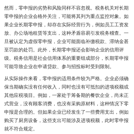
然而，零申报的劣势和风险同样不容忽视。税务机关对长期
零申报的企业会格外关注，可能将其列为重点监控对象。如
果企业长期零申报，却存在实际经营行为，例如员工工资发
放、办公场地租赁等支出，这种矛盾容易引发税务稽查。一
旦被认定为虚假零申报，企业可能面临补缴税款、滞纳金甚
至罚款的处罚。此外，长期零申报还会影响企业的信用评
级。税务信用是社会信用体系的重要组成部分，长期零申报
可能导致企业在申请贷款、参与招投标时受到限制。
从实际操作来看，零申报的适用条件较为严格。企业必须确
保当期确实没有任何收入，同时也没有可抵扣的进项税额或
其他应税项目。例如，一家处于筹备期的餐饮企业，尚未正
式营业，没有顾客消费，也没有采购原材料，这种情况下零
申报是合理的。但如果企业已经发生了一些费用支出，例如
购买了厨房设备，这些支出可能涉及进项税额，此时零申报
就不符合规定。