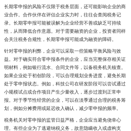
长期零申报的风险不仅限于税务层面，还可能影响企业的商
业合作。合作伙伴在评估企业实力时，往往会查阅税务记
录。长期零申报可能被误解为企业经营不善或缺乏可持续
性，从而降低合作意愿。对于需要融资的企业，投资者同样
会关注税务合规性，长期零申报可能成为融资的障碍。
针对零申报的利弊，企业可以采取一些策略平衡风险与效
益。对于确实符合零申报条件的企业，应当完整保存相关证
明材料，例如银行流水、合同文件等，以备税务机关核查。
如果企业处于初创阶段，可以合理规划业务进度，避免长期
处于零申报状态。例如，科技公司在研发阶段可以尝试通过
小规模试点或合作项目产生少量收入，逐步过渡到正常申
报。对于季节性经营的企业，可以在淡季通过合理的税务筹
划，例如分摊费用或延迟收入确认，减少零申报的频率。
税务机关对零申报的监管日益严格，企业应当避免侥幸心
理。有些企业为了逃避纳税义务，故意隐瞒收入或虚构支