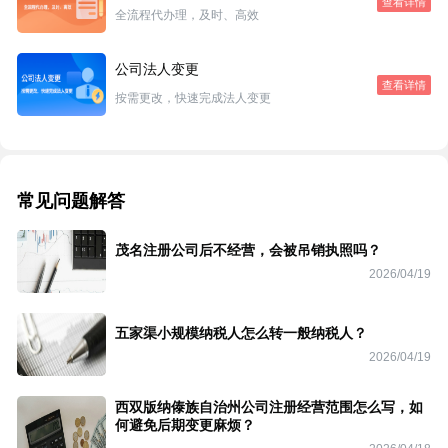
查看详情
全流程代办理，及时、高效
公司法人变更
查看详情
按需更改，快速完成法人变更
常见问题解答
茂名注册公司后不经营，会被吊销执照吗？
2026/04/19
五家渠小规模纳税人怎么转一般纳税人？
2026/04/19
西双版纳傣族自治州公司注册经营范围怎么写，如
何避免后期变更麻烦？