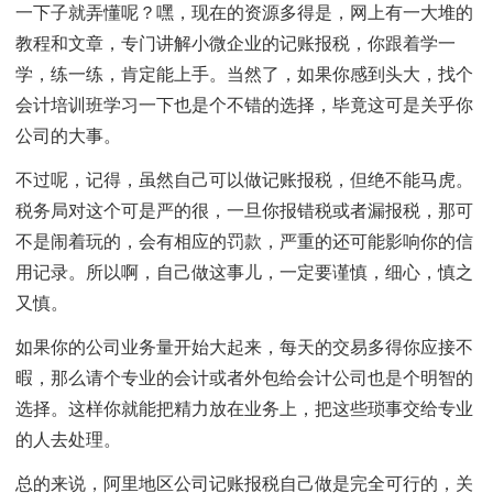
一下子就弄懂呢？嘿，现在的资源多得是，网上有一大堆的
教程和文章，专门讲解小微企业的记账报税，你跟着学一
学，练一练，肯定能上手。当然了，如果你感到头大，找个
会计培训班学习一下也是个不错的选择，毕竟这可是关乎你
公司的大事。
不过呢，记得，虽然自己可以做记账报税，但绝不能马虎。
税务局对这个可是严的很，一旦你报错税或者漏报税，那可
不是闹着玩的，会有相应的罚款，严重的还可能影响你的信
用记录。所以啊，自己做这事儿，一定要谨慎，细心，慎之
又慎。
如果你的公司业务量开始大起来，每天的交易多得你应接不
暇，那么请个专业的会计或者外包给会计公司也是个明智的
选择。这样你就能把精力放在业务上，把这些琐事交给专业
的人去处理。
总的来说，阿里地区公司记账报税自己做是完全可行的，关