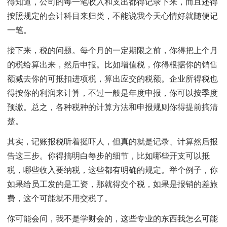
得知道，公司的每一笔收入和支出都得记录下来，而且还得
按照规定的会计科目来归类，不能说我今天心情好就随便记
一笔。
接下来，税的问题。每个月的一定期限之前，你得把上个月
的税给算出来，然后申报。比如增值税，你得根据你的销售
额减去你的可抵扣进项税，算出应交的税额。企业所得税也
得按你的利润来计算，不过一般是年度申报，你可以按季度
预缴。总之，各种税种的计算方法和申报规则你得提前搞清
楚。
其实，记账报税听着挺吓人，但真的就是记录、计算然后报
告这三步。你得搞明白每步的细节，比如哪些开支可以抵
税，哪些收入要纳税，这些都有明确的规定。举个例子，你
如果给员工发的是工资，那就得交个税，如果是报销的差旅
费，这个可能就不用交税了。
你可能会问，我不是学财会的，这些专业的东西我怎么可能