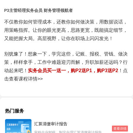
P3主管经理实务会员
财务管理领航者
不仅教你如何管理成本，还教你如何做决策，用数据说话，
用策略指挥。让你的眼光更高，思路更宽，既能搞定细节，
又能把握大局。高层视野，让你在职场上闪闪发光！
别犹豫了！想象一下，学完这些，记账、报税、管钱、做决
策，样样拿手，工作中难题迎刃而解，升职加薪还远吗？行
动起来吧！
实务会员买一送一，购P2送P1，购P3送P2
！
点
击查看课程详情>>
热门服务
汇算清缴审计报告
查看详情
审核企业财税，制定合理汇算清缴审计报告