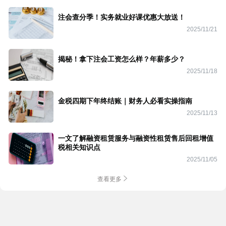
注会查分季！实务就业好课优惠大放送！
2025/11/21
揭秘！拿下注会工资怎么样？年薪多少？
2025/11/18
金税四期下年终结账｜财务人必看实操指南
2025/11/13
一文了解融资租赁服务与融资性租赁售后回租增值
税相关知识点
2025/11/05
查看更多